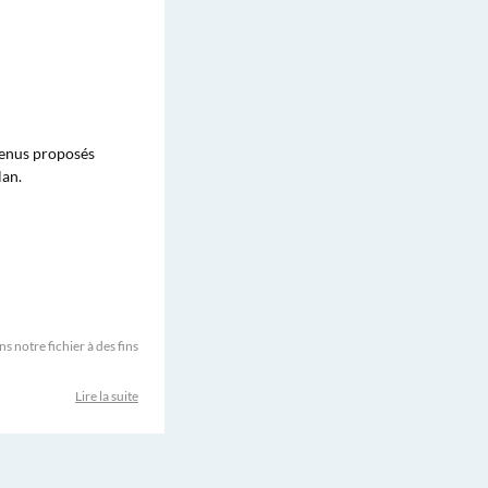
ntenus proposés
lan.
 notre fichier à des fins
Lire la suite