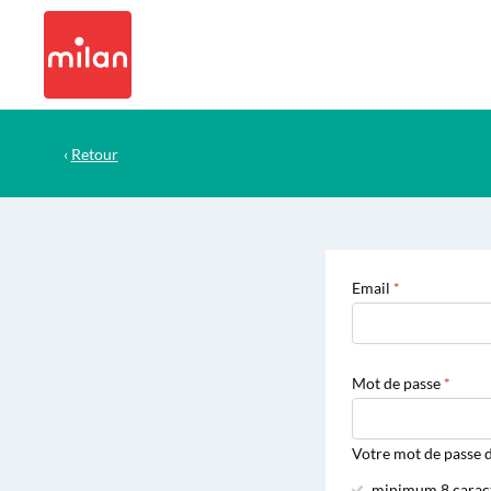
‹
Retour
Email
Mot de passe
Votre mot de passe d
minimum 8 carac