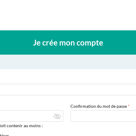
Je crée mon compte
Confirmation du mot de passe
oit contenir au moins :
tères