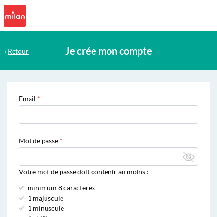
Je crée mon compte
‹
Retour
Email
Mot de passe
Votre mot de passe doit contenir au moins :
minimum 8 caractères
1 majuscule
1 minuscule