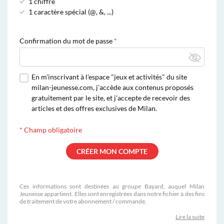
1 chiffre
1 caractère spécial (@, &, ...)
Confirmation du mot de passe
En m'inscrivant à l'espace "jeux et activités" du site
milan-jeunesse.com, j'accède aux contenus proposés
gratuitement par le site, et j'accepte de recevoir des
articles et des offres exclusives de Milan.
*
Champ obligatoire
Ces informations sont destinées au groupe Bayard, auquel Milan
Jeunesse appartient. Elles sont enregistrées dans notre fichier à des fins
de traitement de votre abonnement / commande.
Lire la suite