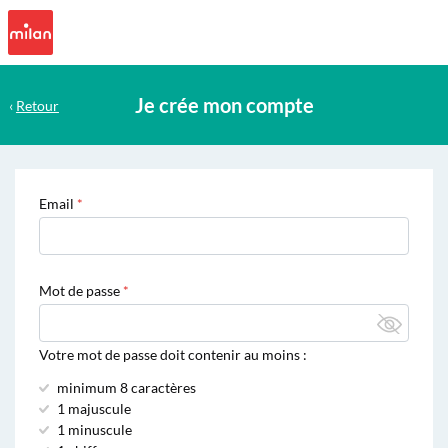
Je crée mon compte
‹
Retour
Email
Mot de passe
Votre mot de passe doit contenir au moins :
minimum 8 caractères
1 majuscule
1 minuscule