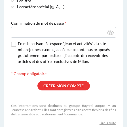
1 chiffre
1 caractère spécial (@, &, ...)
Confirmation du mot de passe
En m'inscrivant à l'espace "jeux et activités" du site
milan-jeunesse.com, j'accède aux contenus proposés
gratuitement par le site, et j'accepte de recevoir des
articles et des offres exclusives de Milan.
*
Champ obligatoire
Ces informations sont destinées au groupe Bayard, auquel Milan
Jeunesse appartient. Elles sont enregistrées dans notre fichier à des fins
de traitement de votre abonnement / commande.
Lire la suite