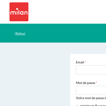
‹
Retour
Email
Mot de passe
Votre mot de passe d
minimum 8 carac