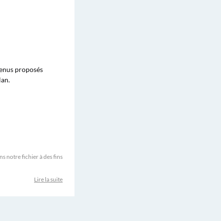
ntenus proposés
lan.
 notre fichier à des fins
Lire la suite