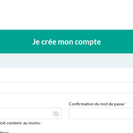
Je crée mon compte
Confirmation du mot de passe
oit contenir au moins :
tères