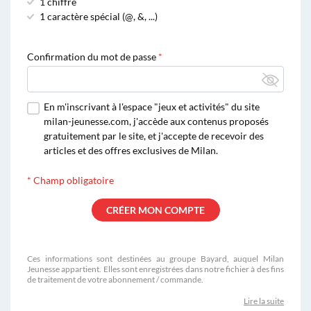
1 chiffre
1 caractère spécial (@, &, ...)
Confirmation du mot de passe
En m'inscrivant à l'espace "jeux et activités" du site
milan-jeunesse.com, j'accède aux contenus proposés
gratuitement par le site, et j'accepte de recevoir des
articles et des offres exclusives de Milan.
*
Champ obligatoire
Ces informations sont destinées au groupe Bayard, auquel Milan
Jeunesse appartient. Elles sont enregistrées dans notre fichier à des fins
de traitement de votre abonnement / commande.
Lire la suite