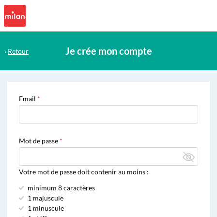
Je crée mon compte
‹
Retour
Email
Mot de passe
Votre mot de passe doit contenir au moins :
minimum 8 caractères
1 majuscule
1 minuscule