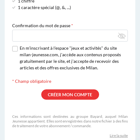
1 chiffre
1 caractère spécial (@, &, ...)
Confirmation du mot de passe
En m'inscrivant à l'espace "jeux et activités" du site
milan-jeunesse.com, j'accède aux contenus proposés
gratuitement par le site, et j'accepte de recevoir des
articles et des offres exclusives de Milan.
*
Champ obligatoire
Ces informations sont destinées au groupe Bayard, auquel Milan
Jeunesse appartient. Elles sont enregistrées dans notre fichier à des fins
de traitement de votre abonnement / commande.
Lire la suite