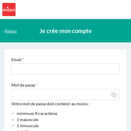
Je crée mon compte
‹
Retour
Email
Mot de passe
Votre mot de passe doit contenir au moins :
minimum 8 caractères
1 majuscule
1 minuscule