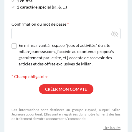
1 chiffre
1 caractère spécial (@, &, ...)
Confirmation du mot de passe
En m'inscrivant à l'espace "jeux et activités" du site
milan-jeunesse.com, j'accède aux contenus proposés
gratuitement par le site, et j'accepte de recevoir des
articles et des offres exclusives de Milan.
*
Champ obligatoire
Ces informations sont destinées au groupe Bayard, auquel Milan
Jeunesse appartient. Elles sont enregistrées dans notre fichier à des fins
de traitement de votre abonnement / commande.
Lire la suite