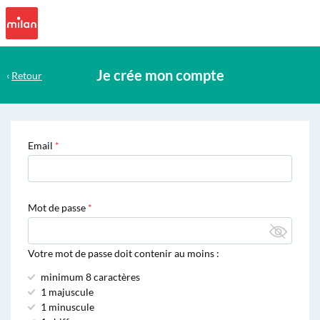
Je crée mon compte
‹
Retour
Email
Mot de passe
Votre mot de passe doit contenir au moins :
minimum 8 caractères
1 majuscule
1 minuscule