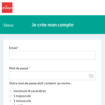
Je crée mon compte
‹
Retour
Email
Mot de passe
Votre mot de passe doit contenir au moins :
minimum 8 caractères
1 majuscule
1 minuscule