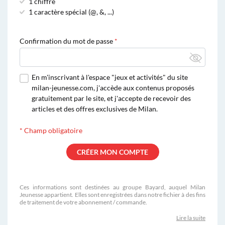
1 chiffre
1 caractère spécial (@, &, ...)
Confirmation du mot de passe
En m'inscrivant à l'espace "jeux et activités" du site
milan-jeunesse.com, j'accède aux contenus proposés
gratuitement par le site, et j'accepte de recevoir des
articles et des offres exclusives de Milan.
*
Champ obligatoire
Ces informations sont destinées au groupe Bayard, auquel Milan
Jeunesse appartient. Elles sont enregistrées dans notre fichier à des fins
de traitement de votre abonnement / commande.
Lire la suite