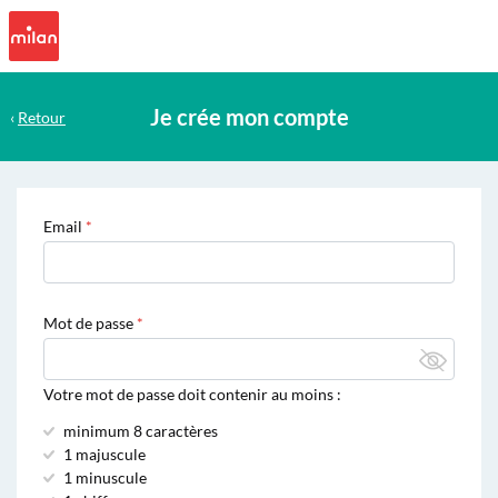
Je crée mon compte
‹
Retour
Email
Mot de passe
Votre mot de passe doit contenir au moins :
minimum 8 caractères
1 majuscule
1 minuscule