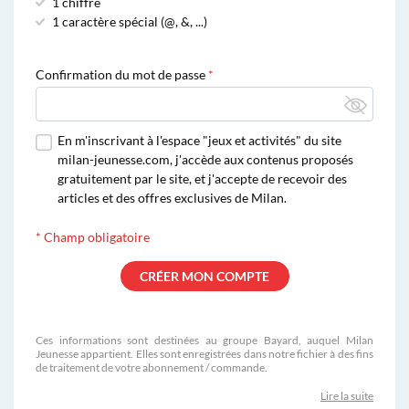
1 chiffre
1 caractère spécial (@, &, ...)
Confirmation du mot de passe
En m'inscrivant à l'espace "jeux et activités" du site
milan-jeunesse.com, j'accède aux contenus proposés
gratuitement par le site, et j'accepte de recevoir des
articles et des offres exclusives de Milan.
*
Champ obligatoire
Ces informations sont destinées au groupe Bayard, auquel Milan
Jeunesse appartient. Elles sont enregistrées dans notre fichier à des fins
de traitement de votre abonnement / commande.
Lire la suite