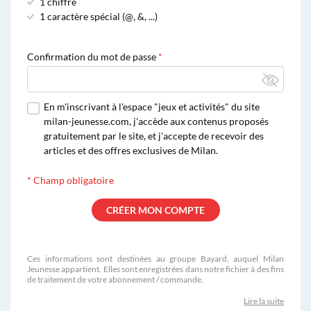
1 chiffre
1 caractère spécial (@, &, ...)
Confirmation du mot de passe
En m'inscrivant à l'espace "jeux et activités" du site
milan-jeunesse.com, j'accède aux contenus proposés
gratuitement par le site, et j'accepte de recevoir des
articles et des offres exclusives de Milan.
*
Champ obligatoire
Ces informations sont destinées au groupe Bayard, auquel Milan
Jeunesse appartient. Elles sont enregistrées dans notre fichier à des fins
de traitement de votre abonnement / commande.
Lire la suite