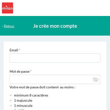
Je crée mon compte
‹
Retour
Email
Mot de passe
Votre mot de passe doit contenir au moins :
minimum 8 caractères
1 majuscule
1 minuscule