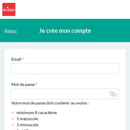
Je crée mon compte
‹
Retour
Email
Mot de passe
Votre mot de passe doit contenir au moins :
minimum 8 caractères
1 majuscule
1 minuscule