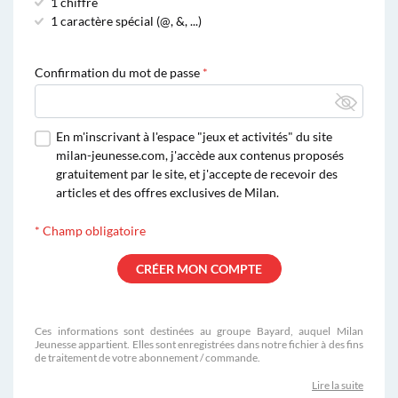
1 chiffre
1 caractère spécial (@, &, ...)
Confirmation du mot de passe
En m'inscrivant à l'espace "jeux et activités" du site
milan-jeunesse.com, j'accède aux contenus proposés
gratuitement par le site, et j'accepte de recevoir des
articles et des offres exclusives de Milan.
*
Champ obligatoire
Ces informations sont destinées au groupe Bayard, auquel Milan
Jeunesse appartient. Elles sont enregistrées dans notre fichier à des fins
de traitement de votre abonnement / commande.
Lire la suite