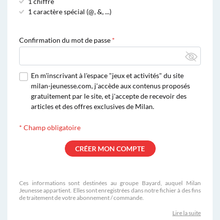
1 chiffre
1 caractère spécial (@, &, ...)
Confirmation du mot de passe
En m'inscrivant à l'espace "jeux et activités" du site
milan-jeunesse.com, j'accède aux contenus proposés
gratuitement par le site, et j'accepte de recevoir des
articles et des offres exclusives de Milan.
*
Champ obligatoire
Ces informations sont destinées au groupe Bayard, auquel Milan
Jeunesse appartient. Elles sont enregistrées dans notre fichier à des fins
de traitement de votre abonnement / commande.
Lire la suite