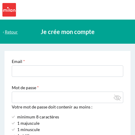
Je crée mon compte
‹
Retour
Email
Mot de passe
Votre mot de passe doit contenir au moins :
minimum 8 caractères
1 majuscule
1 minuscule