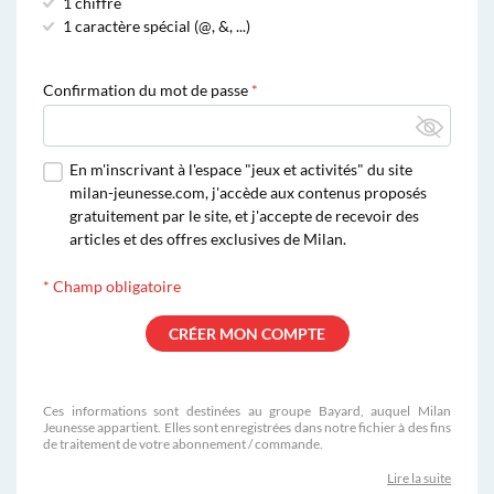
1 chiffre
1 caractère spécial (@, &, ...)
Confirmation du mot de passe
En m'inscrivant à l'espace "jeux et activités" du site
milan-jeunesse.com, j'accède aux contenus proposés
gratuitement par le site, et j'accepte de recevoir des
articles et des offres exclusives de Milan.
*
Champ obligatoire
Ces informations sont destinées au groupe Bayard, auquel Milan
Jeunesse appartient. Elles sont enregistrées dans notre fichier à des fins
de traitement de votre abonnement / commande.
Lire la suite