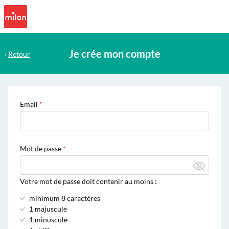
Je crée mon compte
‹
Retour
Email
Mot de passe
Votre mot de passe doit contenir au moins :
minimum 8 caractères
1 majuscule
1 minuscule