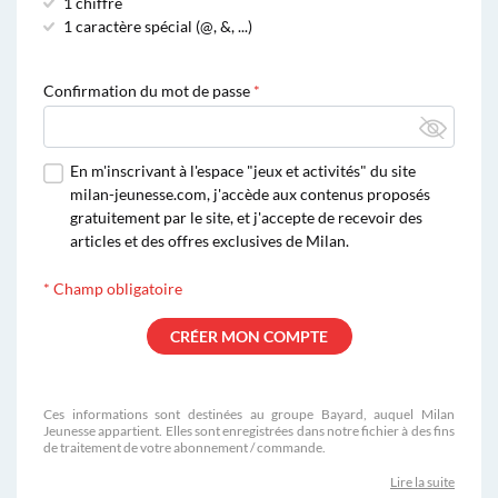
1 chiffre
1 caractère spécial (@, &, ...)
Confirmation du mot de passe
En m'inscrivant à l'espace "jeux et activités" du site
milan-jeunesse.com, j'accède aux contenus proposés
gratuitement par le site, et j'accepte de recevoir des
articles et des offres exclusives de Milan.
*
Champ obligatoire
Ces informations sont destinées au groupe Bayard, auquel Milan
Jeunesse appartient. Elles sont enregistrées dans notre fichier à des fins
de traitement de votre abonnement / commande.
Lire la suite