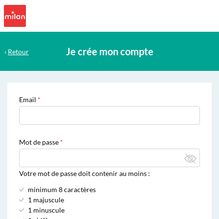
Je crée mon compte
‹
Retour
Email
Mot de passe
Votre mot de passe doit contenir au moins :
minimum 8 caractères
1 majuscule
1 minuscule