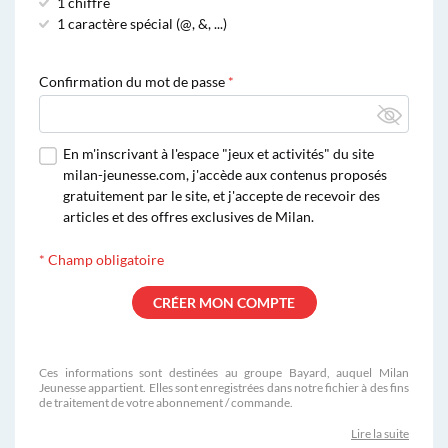
1 chiffre
1 caractère spécial (@, &, ...)
Confirmation du mot de passe
En m'inscrivant à l'espace "jeux et activités" du site
milan-jeunesse.com, j'accède aux contenus proposés
gratuitement par le site, et j'accepte de recevoir des
articles et des offres exclusives de Milan.
*
Champ obligatoire
Ces informations sont destinées au groupe Bayard, auquel Milan
Jeunesse appartient. Elles sont enregistrées dans notre fichier à des fins
de traitement de votre abonnement / commande.
Lire la suite