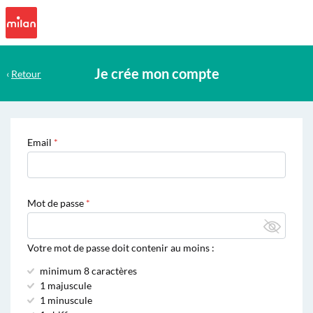
Je crée mon compte
‹
Retour
Email
Mot de passe
Votre mot de passe doit contenir au moins :
minimum 8 caractères
1 majuscule
1 minuscule