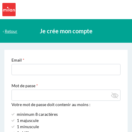
Je crée mon compte
‹
Retour
Email
Mot de passe
Votre mot de passe doit contenir au moins :
minimum 8 caractères
1 majuscule
1 minuscule