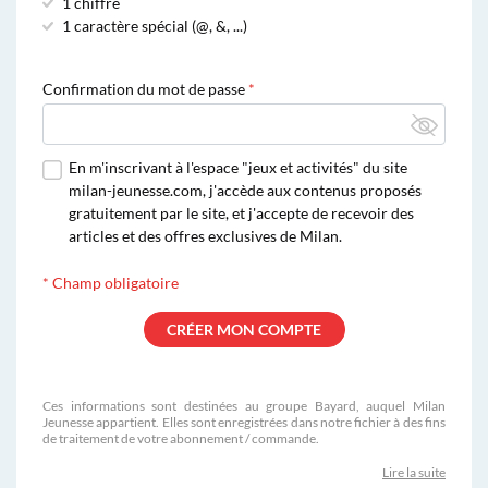
1 chiffre
1 caractère spécial (@, &, ...)
Confirmation du mot de passe
En m'inscrivant à l'espace "jeux et activités" du site
milan-jeunesse.com, j'accède aux contenus proposés
gratuitement par le site, et j'accepte de recevoir des
articles et des offres exclusives de Milan.
*
Champ obligatoire
Ces informations sont destinées au groupe Bayard, auquel Milan
Jeunesse appartient. Elles sont enregistrées dans notre fichier à des fins
de traitement de votre abonnement / commande.
Lire la suite