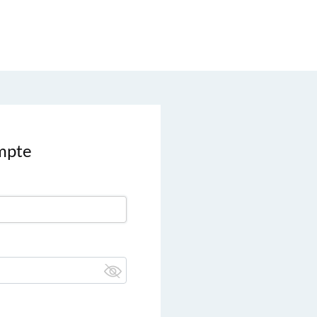
ompte