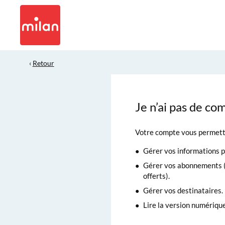
‹
Retour
Je n’ai pas de co
Votre compte vous permett
Gérer vos informations p
Gérer vos abonnements (
offerts).
Gérer vos destinataires.
Lire la version numériqu