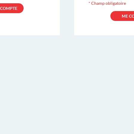
*
Champ obligatoire
 COMPTE