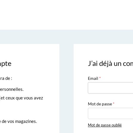
mpte
J’ai déjà un c
ra de :
Email
ersonnelles.
et ceux que vous avez
Mot de passe
e de vos magazines.
Mot de passe oublié